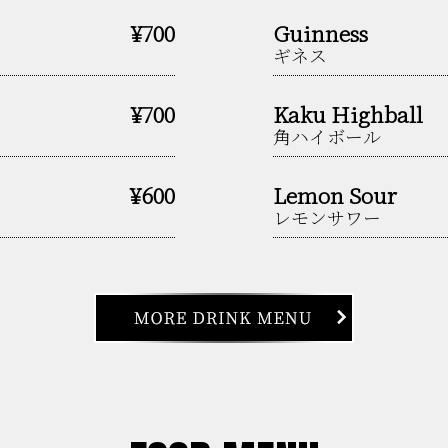
¥700
Guinness
ギネス
¥700
Kaku Highball
角ハイボール
¥600
Lemon Sour
レモンサワー